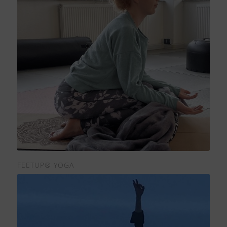
FEETUP® YOGA