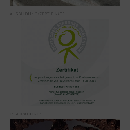
AUSBILDUNG/ZERTIFIKATE
INSPIRATIONEN