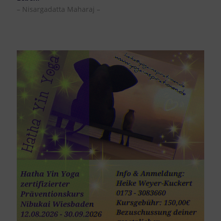
– Nisargadatta Maharaj –