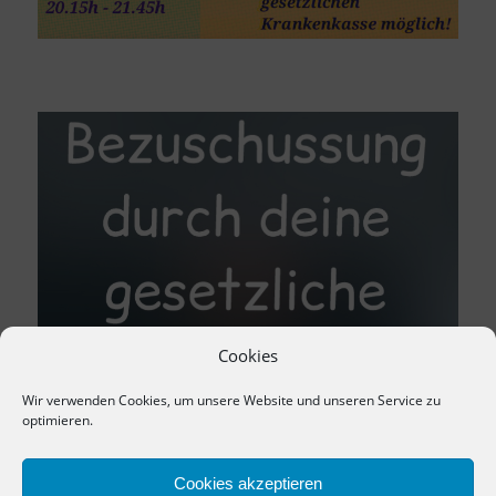
Cookies
Wir verwenden Cookies, um unsere Website und unseren Service zu
optimieren.
Cookies akzeptieren