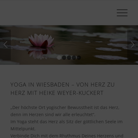
1
2
3
4
5
YOGA IN WIESBADEN – VON HERZ ZU
HERZ MIT HEIKE WEYER-KUCKERT
„Der höchste Ort yogischer Bewusstheit ist das Herz,
denn im Herzen sind wir alle erleuchtet“.
Im Yoga steht das Herz als Sitz der göttlichen Seele im
Mittelpunkt.
Verbinde Dich mit dem Rhythmus Deines Herzens und