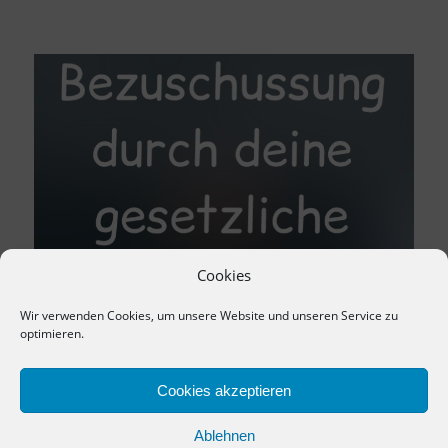
Cookies
Wir verwenden Cookies, um unsere Website und unseren Service zu
optimieren.
Cookies akzeptieren
Ablehnen