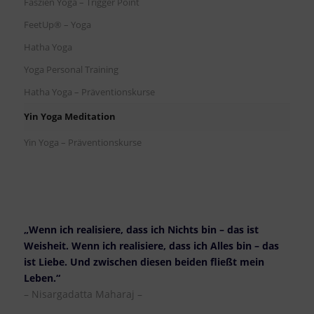
Faszien Yoga – Trigger Point
FeetUp® – Yoga
Hatha Yoga
Yoga Personal Training
Hatha Yoga – Präventionskurse
Yin Yoga Meditation
Yin Yoga – Präventionskurse
„Wenn ich realisiere, dass ich Nichts bin – das ist
Weisheit. Wenn ich realisiere, dass ich Alles bin – das
ist Liebe. Und zwischen diesen beiden fließt mein
Leben.“
– Nisargadatta Maharaj –