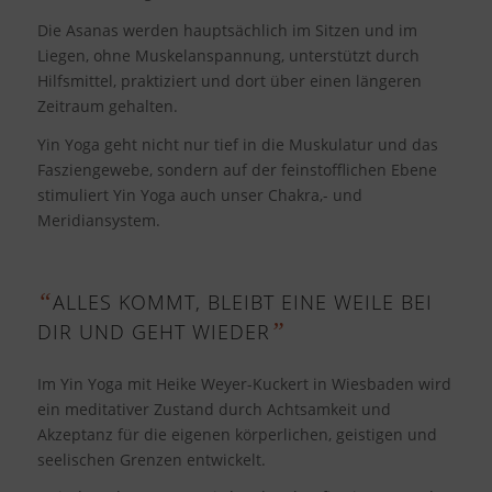
Die Asanas werden hauptsächlich im Sitzen und im
Liegen, ohne Muskelanspannung, unterstützt durch
Hilfsmittel, praktiziert und dort über einen längeren
Zeitraum gehalten.
Yin Yoga geht nicht nur tief in die Muskulatur und das
Fasziengewebe, sondern auf der feinstofflichen Ebene
stimuliert Yin Yoga auch unser Chakra,- und
Meridiansystem.
“
ALLES KOMMT, BLEIBT EINE WEILE BEI
”
DIR UND GEHT WIEDER
Im Yin Yoga mit Heike Weyer-Kuckert in Wiesbaden wird
ein meditativer Zustand durch Achtsamkeit und
Akzeptanz für die eigenen körperlichen, geistigen und
seelischen Grenzen entwickelt.