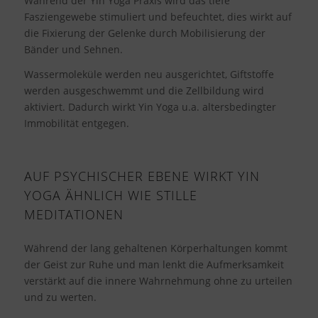
Während der Yin Yoga Praxis wird das tiefe
Fasziengewebe stimuliert und befeuchtet, dies wirkt auf
die Fixierung der Gelenke durch Mobilisierung der
Bänder und Sehnen.
Wassermoleküle werden neu ausgerichtet, Giftstoffe
werden ausgeschwemmt und die Zellbildung wird
aktiviert. Dadurch wirkt Yin Yoga u.a. altersbedingter
Immobilität entgegen.
AUF PSYCHISCHER EBENE WIRKT YIN
YOGA ÄHNLICH WIE STILLE
MEDITATIONEN
Während der lang gehaltenen Körperhaltungen kommt
der Geist zur Ruhe und man lenkt die Aufmerksamkeit
verstärkt auf die innere Wahrnehmung ohne zu urteilen
und zu werten.