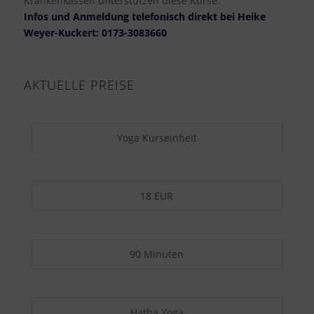
Krankenkassen unterstützen diese Kurse.
Infos und Anmeldung telefonisch direkt bei Heike
Weyer-Kuckert: 0173-3083660
AKTUELLE PREISE
Yoga Kurseinheit
18 EUR
90 Minuten
Hatha Yoga