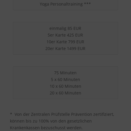
Yoga Personaltraining ***
einmalig 85 EUR
5er Karte 425 EUR
10er Karte 799 EUR
20er Karte 1499 EUR
75 Minuten
5 x 60 Minuten
10 x 60 Minuten
20 x 60 Minuten
* Von der Zentralen Prüfstelle Prävention zertifiziert,
können bis zu 100% von den gesetzlichen
Krankenkassen bezuschusst werden.