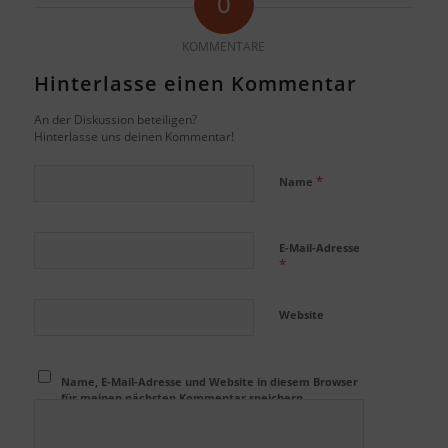
0
KOMMENTARE
Hinterlasse einen Kommentar
An der Diskussion beteiligen?
Hinterlasse uns deinen Kommentar!
*
Name
E-Mail-Adresse
*
Website
Name, E-Mail-Adresse und Website in diesem Browser
für meinen nächsten Kommentar speichern.