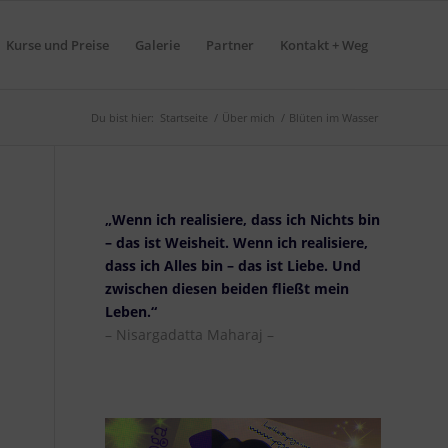
Kurse und Preise
Galerie
Partner
Kontakt + Weg
Du bist hier:
Startseite
/
Über mich
/
Blüten im Wasser
„Wenn ich realisiere, dass ich Nichts bin
– das ist Weisheit. Wenn ich realisiere,
dass ich Alles bin – das ist Liebe. Und
zwischen diesen beiden fließt mein
Leben.“
– Nisargadatta Maharaj –