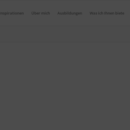
Inspirationen
Über mich
Ausbildungen
Was ich Ihnen biete