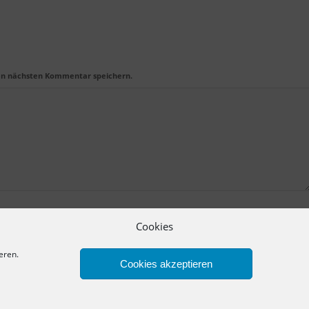
en nächsten Kommentar speichern.
Cookies
eren.
Cookies akzeptieren