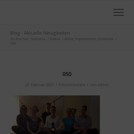
Blog - Aktuelle Neuigkeiten
Du bist hier:
Startseite
/
Galerie
/
Bilder, Impressionen, Eindrücke
/
050
050
/
/
25. Februar 2021
0 Kommentare
von
admin