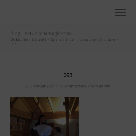
Blog - Aktuelle Neuigkeiten
Du bist hier:
Startseite
/
Galerie
/
Bilder, Impressionen, Eindrücke
/
093
093
/
/
25. Februar 2021
0 Kommentare
von
admin