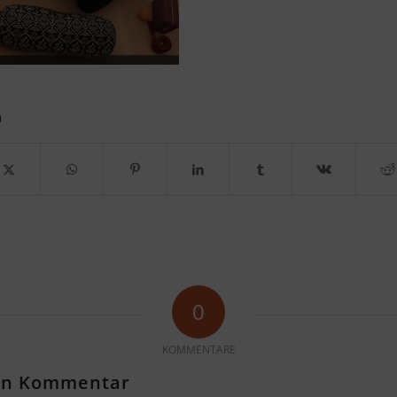
n
0
KOMMENTARE
nen Kommentar