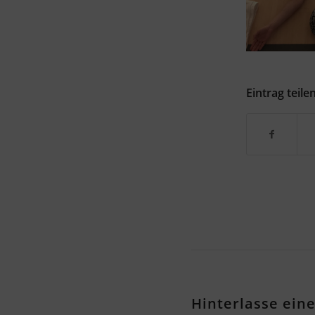
Eintrag teile
Hinterlasse ei