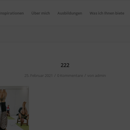
Inspirationen
Über mich
Ausbildungen
Was ich Ihnen biete
222
/
/
25. Februar 2021
0 Kommentare
von
admin