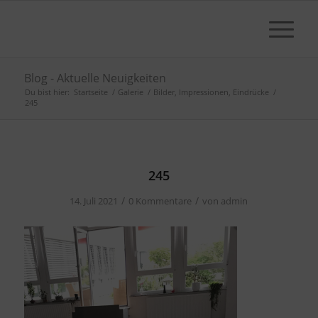
Blog - Aktuelle Neuigkeiten
Du bist hier:
Startseite
/
Galerie
/
Bilder, Impressionen, Eindrücke
/
245
245
/
/
14. Juli 2021
0 Kommentare
von
admin