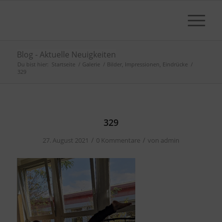
Blog - Aktuelle Neuigkeiten
Du bist hier:
Startseite
/
Galerie
/
Bilder, Impressionen, Eindrücke
/
329
329
/
/
27. August 2021
0 Kommentare
von
admin