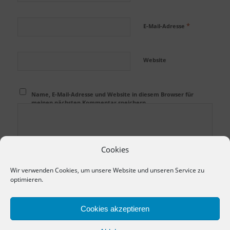
*
E-Mail-Adresse
Website
Name, E-Mail-Adresse und Website in diesem Browser für
meinen nächsten Kommentar speichern.
Cookies
Wir verwenden Cookies, um unsere Website und unseren Service zu
optimieren.
Cookies akzeptieren