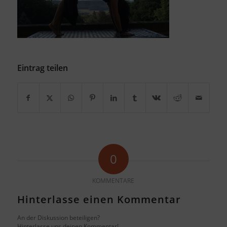
Eintrag teilen
0
KOMMENTARE
Hinterlasse einen Kommentar
An der Diskussion beteiligen?
Hinterlasse uns deinen Kommentar!