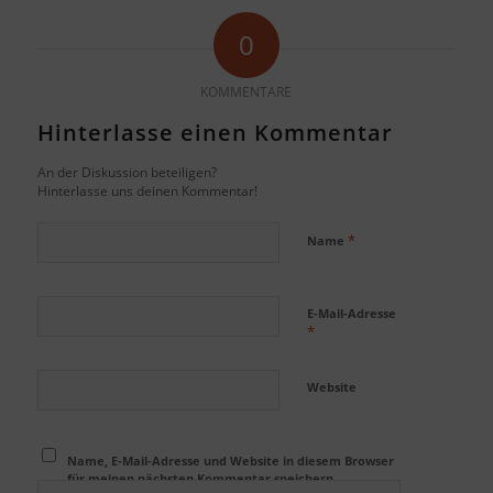
0
KOMMENTARE
Hinterlasse einen Kommentar
An der Diskussion beteiligen?
Hinterlasse uns deinen Kommentar!
*
Name
E-Mail-Adresse
*
Website
Name, E-Mail-Adresse und Website in diesem Browser
für meinen nächsten Kommentar speichern.