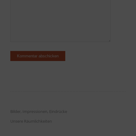
Bilder, Impressionen, Eindrücke
Unsere Räumlichkeiten